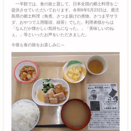
一羊館では、食の旅と題して、日本全国の郷土料理をご
提供させていただいております。令和6年5月23日は、鹿児
島県の郷土料理（角煮、さつま揚げの煮物、さつま芋サラ
ダ、おやつで上用饅頭、緑茶）でした。利用者様からは
「なんだか懐かしい気持ちになった。」「美味しいのね
ぇ。」等といったお声をいただきました。
今後も食の旅をお楽しみに～