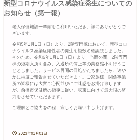
新型コロナウイルス感染症発生についての
お知らせ（第一報）
老人保健施設一羊館をご利用いただき、誠にありがとうご
ざいます。
令和5年1月1日（日）より、2階専門棟において、新型コロ
ナウイルス感染症陽性者の発生を複数名確認致しました。
そのため、令和5年1月1日（日）より、当面の間、2階専門
棟の短期入所を含み、入退所の停止等の業務縮小を行うこ
ととしました。サービス再開の目処がたちましたら、速や
かに再度ご報告させていただきます。ご家族様、関係事業
所の皆様には大変ご心配並びにご迷惑をお掛け致します
が、前橋市保健所の指導に従い、収束に向けて最大限の努
力をさせていただきます。
ご理解とご協力をの程、宜しくお願い申し上げます。
2023年01月01日