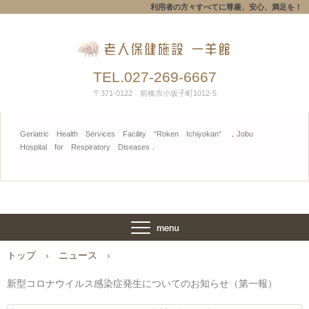
利用者の方々すべてに尊厳、安心、満足を！
TEL.027-269-6667
〒371-0122 前橋市小坂子町1012-5
Geriatric Health Services Facility “Roken Ichiyokan“ ，Jobu
Hospital for Respiratory Diseases．
トップ
›
ニュース
›
新型コロナウイルス感染症発生についてのお知らせ（第一報）