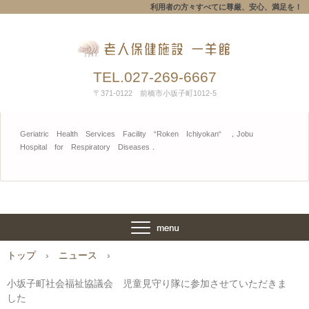
利用者の方々すべてに尊厳、安心、満足を！
TEL.027-269-6667
〒371-0122 前橋市小坂子町1012-5
Geriatric Health Services Facility “Roken Ichiyokan“ ，Jobu
Hospital for Respiratory Diseases．
トップ
›
ニュース
›
小坂子町社会福祉協議会 児童見守り隊に参加させていただきま
した