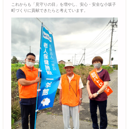
これからも「見守りの目」を増やし、安心・安全な小坂子
町づくりに貢献できたらと考えています。